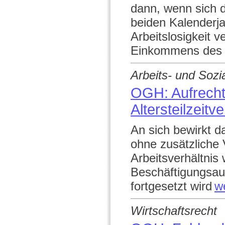
dann, wenn sich 
beiden Kalenderja
Arbeitslosigkeit 
Einkommens des V
Arbeits- und Sozi
OGH: Aufrechte
Altersteilzeit
An sich bewirkt d
ohne zusätzliche 
Arbeitsverhältnis
Beschäftigungsa
fortgesetzt wird
w
Wirtschaftsrecht