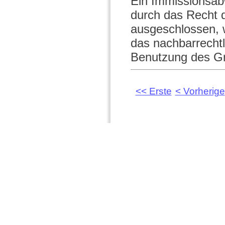
Ein Immissionsab
durch das Recht d
ausgeschlossen, 
das nachbarrecht
Benutzung des Gr
<< Erste
< Vorherige