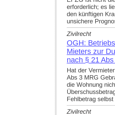
erforderlich; es l
den künftigen Kra
unsichere Progno
Zivilrecht
OGH: Betriebs
Mieters zur D
nach § 21 Ab
Hat der Vermieter
Abs 3 MRG Gebrau
die Wohnung nicht
Überschussbetrag 
Fehlbetrag selbst
Zivilrecht