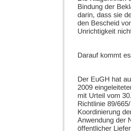
Bindung der Bekl
darin, dass sie 
den Bescheid vom 
Unrichtigkeit nic
Darauf kommt es 
Der EuGH hat au
2009 eingeleitet
mit Urteil vom 3
Richtlinie 89/6
Koordinierung der
Anwendung der N
öffentlicher Liefe