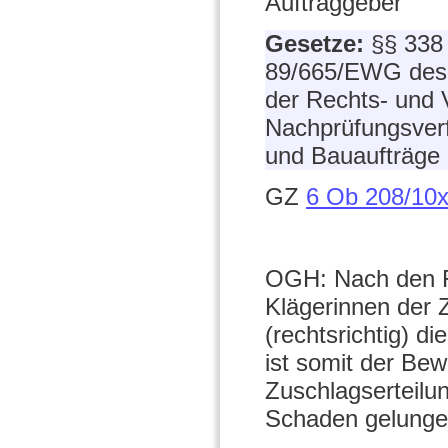
Auftraggeber
Gesetze:
§§ 338 
89/665/EWG des 
der Rechts- und 
Nachprüfungsverf
und Bauaufträge
GZ
6 Ob 208/10
OGH: Nach den F
Klägerinnen der 
(rechtsrichtig) d
ist somit der Bew
Zuschlagserteilu
Schaden gelunge