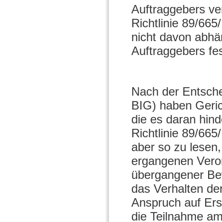
Auftraggebers ver
Richtlinie 89/6
nicht davon abhän
Auftraggebers fes
Nach der Entsch
BIG) haben Geric
die es daran hin
Richtlinie 89/66
aber so zu lesen
ergangenen Vero
übergangener Bew
das Verhalten de
Anspruch auf Ers
die Teilnahme am