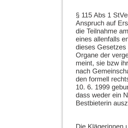
§ 115 Abs 1 StVe
Anspruch auf Ers
die Teilnahme a
eines allenfalls
dieses Gesetzes
Organe der verge
meint, sie bzw ih
nach Gemeinschaf
den formell rech
10. 6. 1999 gebu
dass weder ein N
Bestbieterin ausz
Die Klägerinnen u