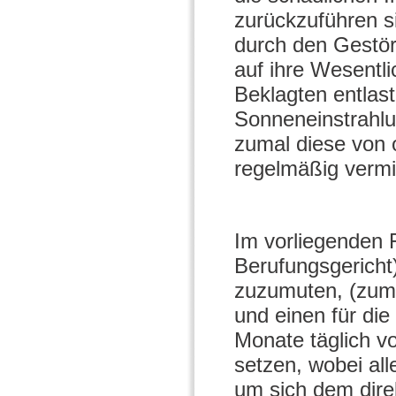
zurückzuführen 
durch den Gestör
auf ihre Wesentl
Beklagten entlast
Sonneneinstrahlun
zumal diese von 
regelmäßig verm
Im vorliegenden F
Berufungsgericht
zuzumuten, (zumi
und einen für di
Monate täglich vo
setzen, wobei all
um sich dem direk