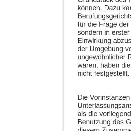
können. Dazu kan
Berufungsgericht
für die Frage der
sondern in erster
Einwirkung abzus
der Umgebung von
ungewöhnlicher 
wären, haben die
nicht festgestellt.
Die Vorinstanzen
Unterlassungsans
als die vorliegen
Benutzung des Gr
diesem Zusammen