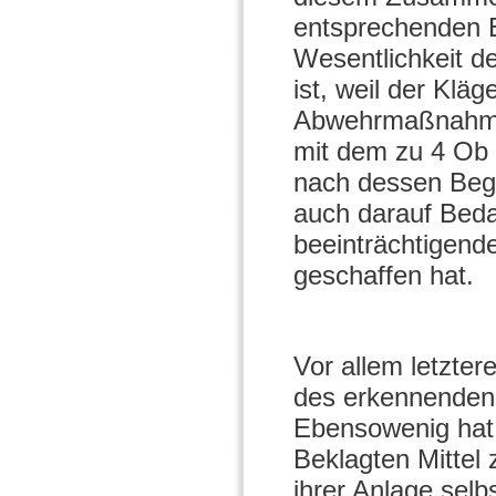
entsprechenden E
Wesentlichkeit de
ist, weil der Klä
Abwehrmaßnahmen
mit dem zu 4 Ob
nach dessen Beg
auch darauf Beda
beeinträchtigen
geschaffen hat.
Vor allem letzte
des erkennenden
Ebensowenig hat e
Beklagten Mittel
ihrer Anlage selb