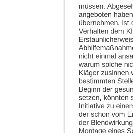
müssen. Abgesehe
angeboten haben
übernehmen, ist d
Verhalten dem Kl
Erstaunlicherweis
Abhilfemaßnahmen
nicht einmal ansa
warum solche nic
Kläger zusinnen 
bestimmten Stelle
Beginn der gesun
setzen, könnten s
Initiative zu ein
der schon vom Ers
der Blendwirkung
Montage eines So