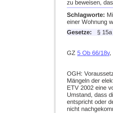
zu beweisen, das
Schlagworte:
Mi
einer Wohnung w
Gesetze:
§ 15a
GZ
5 Ob 66/18v
,
OGH: Voraussetz
Mängeln der elekt
ETV 2002 eine vo
Umstand, dass d
entspricht oder d
nicht nachgekomm