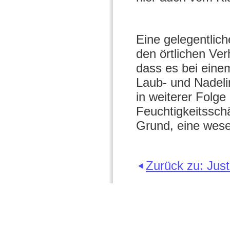
Eine gelegentlic
den örtlichen Ver
dass es bei eine
Laub- und Nadeli
in weiterer Folg
Feuchtigkeitssch
Grund, eine wese
Zurück zu: Jus