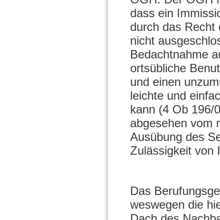
dass ein Immiss
durch das Recht 
nicht ausgeschlos
Bedachtnahme au
ortsübliche Benu
und einen unzumu
leichte und einfa
kann (4 Ob 196/0
abgesehen vom mö
Ausübung des Sel
Zulässigkeit von
Das Berufungsger
weswegen die hie
Dach des Nachbar