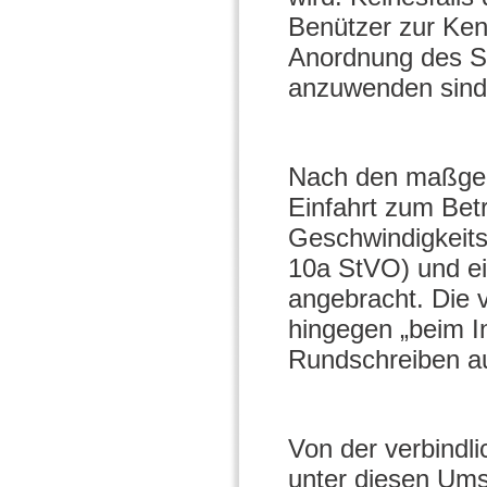
Benützer zur Kennt
Anordnung des St
anzuwenden sind
Nach den maßgebl
Einfahrt zum Betr
Geschwindigkeits
10a StVO) und ein
angebracht. Die 
hingegen „beim I
Rundschreiben a
Von der verbind
unter diesen Ums