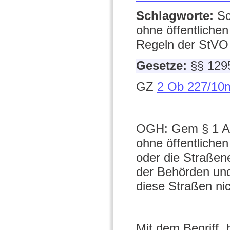
Schlagworte:
Sc
ohne öffentlichen
Regeln der StVO
Gesetze:
§§ 129
GZ
2 Ob 227/10
OGH: Gem § 1 Ab
ohne öffentlichen
oder die Straßen
der Behörden und
diese Straßen nic
Mit dem Begriff 