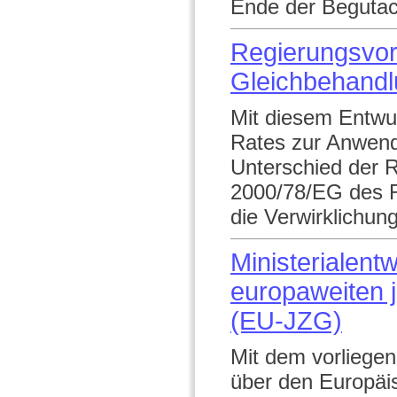
Ende der Begutac
Regierungsvor
Gleichbehand
Mit diesem Entwur
Rates zur Anwen
Unterschied der R
2000/78/EG des R
die Verwirklichun
Ministerialent
europaweiten j
(EU-JZG)
Mit dem vorliegen
über den Europäis