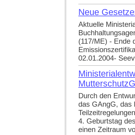
Neue Gesetze
Aktuelle Ministeri
Buchhaltungsagen
(117/ME) - Ende d
Emissionszertifik
02.01.2004- Seev
Ministerialen
MutterschutzG
Durch den Entwu
das GAngG, das 
Teilzeitregelung
4. Geburtstag des
einen Zeitraum von