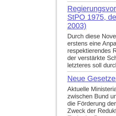
Regierungsvor
StPO 1975, de
2003)
Durch diese Novel
erstens eine Anpa
respektierendes 
der verstärkte Sc
letzteres soll dur
Neue Gesetze
Aktuelle Minister
zwischen Bund un
die Förderung de
Zweck der Redukt