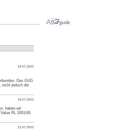
19.07.2003
verbunden. Das GUG
 nicht jedoch die
19.07.2003
te, haben wir
r Value RL 2001/65
12.07.2003