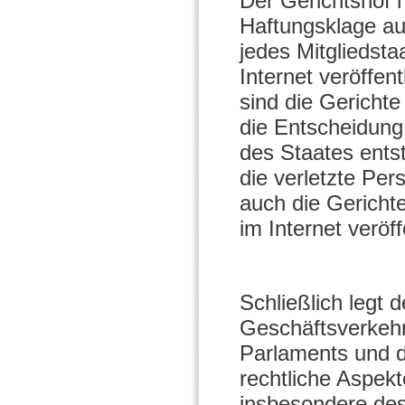
Der Gerichtshof h
Haftungsklage au
jedes Mitgliedsta
Internet veröffent
sind die Gerichte
die Entscheidung
des Staates ents
die verletzte P
auch die Gerichte
im Internet veröff
Schließlich legt 
Geschäftsverkehr
Parlaments und d
rechtliche Aspekt
insbesondere des