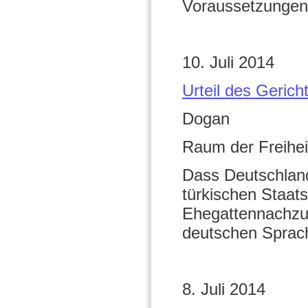
Voraussetzungen
10. Juli 2014
Urteil des Geric
Dogan
Raum der Freihei
Dass Deutschlan
türkischen Staa
Ehegattennachzug
deutschen Sprach
8. Juli 2014