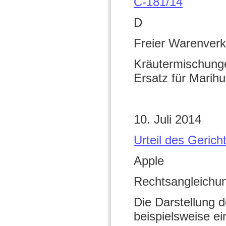
C-181/14
D
Freier Warenverk
Kräutermischunge
Ersatz für Marihu
10. Juli 2014
Urteil des Geric
Apple
Rechtsangleichu
Die Darstellung d
beispielsweise e