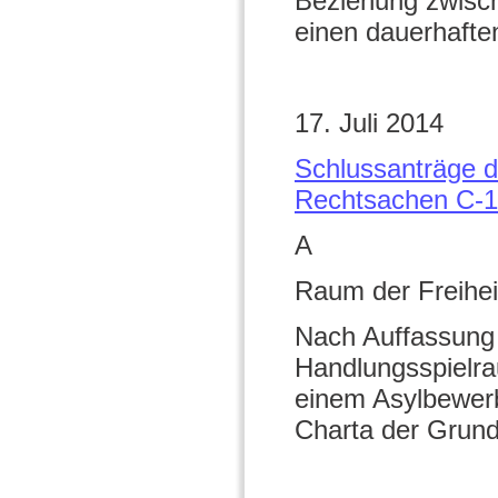
Beziehung zwisch
einen dauerhafte
17. Juli 2014
Schlussanträge 
Rechtsachen C-1
A
Raum der Freihei
Nach Auffassung 
Handlungsspielra
einem Asylbewerb
Charta der Grund