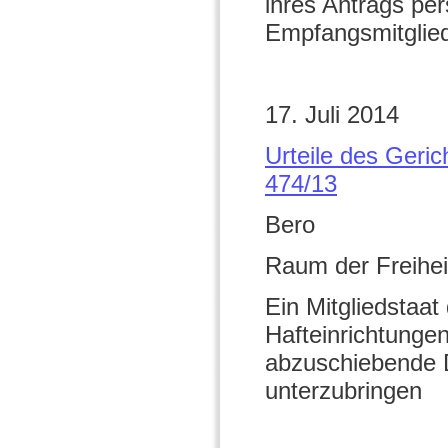
ihres Antrags pe
Empfangsmitglied
17. Juli 2014
Urteile des Geri
474/13
Bero
Raum der Freihei
Ein Mitgliedstaat 
Hafteinrichtungen
abzuschiebende D
unterzubringen