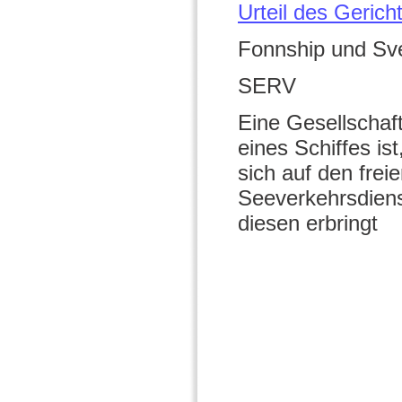
Urteil des Geric
Fonnship und Sve
SERV
Eine Gesellschaf
eines Schiffes is
sich auf den frei
Seeverkehrsdiens
diesen erbringt