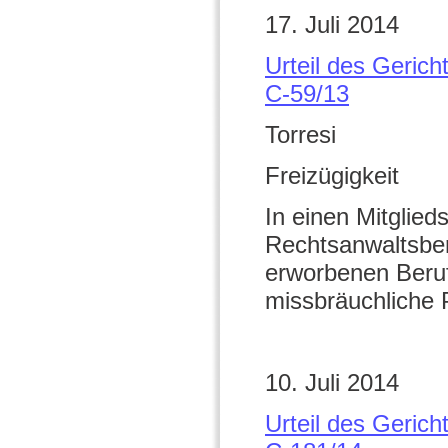
17. Juli 2014
Urteil des Geric
C-59/13
Torresi
Freizügigkeit
In einen Mitglie
Rechtsanwaltsber
erworbenen Beruf
missbräuchliche P
10. Juli 2014
Urteil des Geric