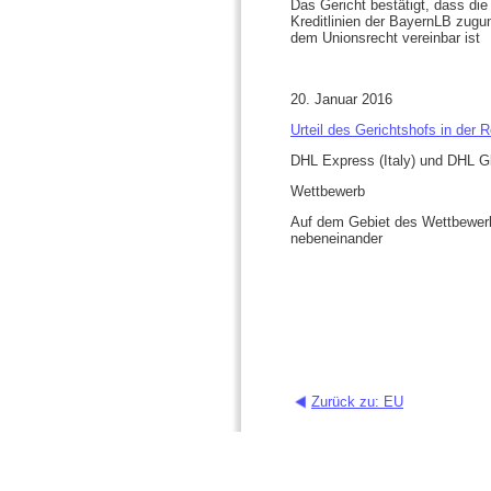
Das Gericht bestätigt, dass die
Kreditlinien der BayernLB zugun
dem Unionsrecht vereinbar ist
20. Januar 2016
Urteil des Gerichtshofs in der
DHL Express (Italy) und DHL Gl
Wettbewerb
Auf dem Gebiet des Wettbewerbs
nebeneinander
Zurück zu: EU