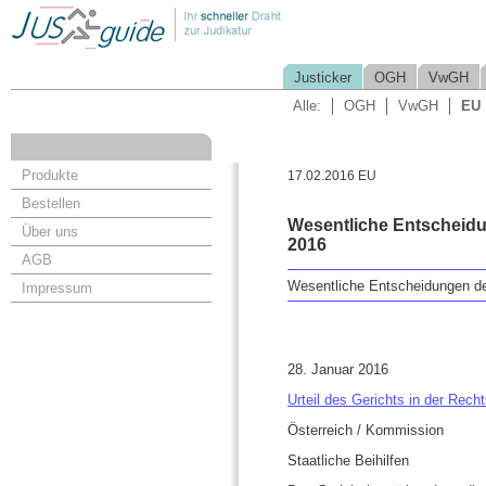
Justicker
OGH
VwGH
Alle:
OGH
VwGH
EU
Produkte
17.02.2016 EU
Bestellen
Wesentliche Entscheid
Über uns
2016
AGB
Wesentliche Entscheidungen d
Impressum
28. Januar 2016
Urteil des Gerichts in der Rec
Österreich / Kommission
Staatliche Beihilfen