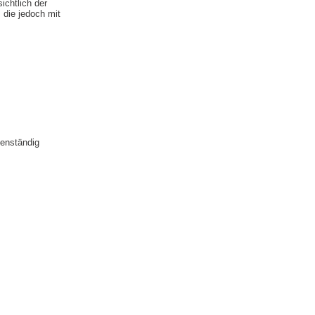
ichtlich der
 die jedoch mit
genständig