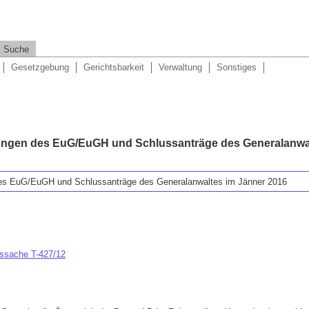
Suche
Gesetzgebung
Gerichtsbarkeit
Verwaltung
Sonstiges
ungen des EuG/EuGH und Schlussanträge des Generalanwal
es EuG/EuGH und Schlussanträge des Generalanwaltes im Jänner 2016
htssache T-427/12