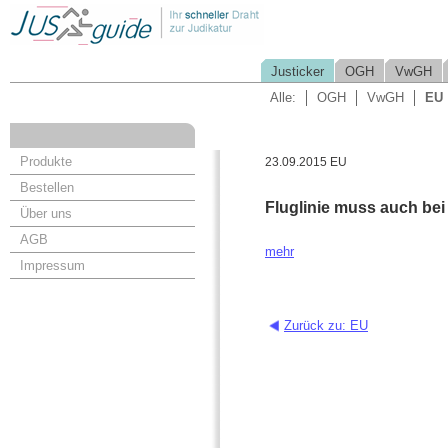
Justicker
OGH
VwGH
Alle:
OGH
VwGH
EU
Produkte
23.09.2015 EU
Bestellen
Fluglinie muss auch bei
Über uns
AGB
mehr
Impressum
Zurück zu: EU