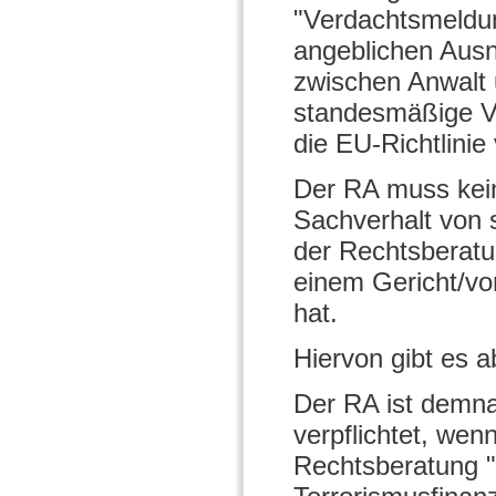
"Verdachtsmeldun
angeblichen Ausn
zwischen Anwalt 
standesmäßige Ve
die EU-Richtlinie
Der RA muss kei
Sachverhalt von 
der Rechtsberat
einem Gericht/vo
hat.
Hiervon gibt es 
Der RA ist demna
verpflichtet, wen
Rechtsberatung "