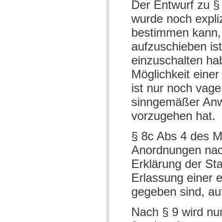
Der Entwurf zu § 
wurde noch expli
bestimmen kann, 
aufzuschieben is
einzuschalten ha
Möglichkeit eine
ist nur noch vag
sinngemäßer Anw
vorzugehen hat.
§ 8c Abs 4 des M
Anordnungen nach
Erklärung der St
Erlassung einer 
gegeben sind, au
Nach § 9 wird nun