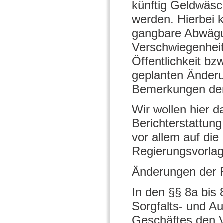
künftig Geldwäsc
werden. Hierbei 
gangbare Abwägu
Verschwiegenheits
Öffentlichkeit bz
geplanten Änder
Bemerkungen den
Wir wollen hier d
Berichterstattung
vor allem auf die
Regierungsvorlag
Änderungen der
In den §§ 8a bis
Sorgfalts- und Au
Geschäftes den V