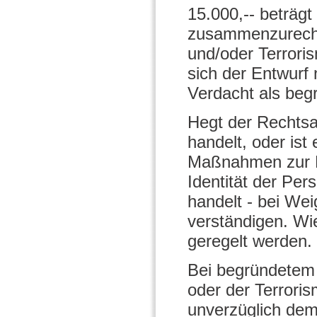
15.000,-- beträg
zusammenzurechn
und/oder Terroris
sich der Entwurf 
Verdacht als beg
Hegt der Rechtsa
handelt, oder is
Maßnahmen zur Ei
Identität der Per
handelt - bei We
verständigen. Wie 
geregelt werden.
Bei begründetem 
oder der Terroris
unverzüglich dem