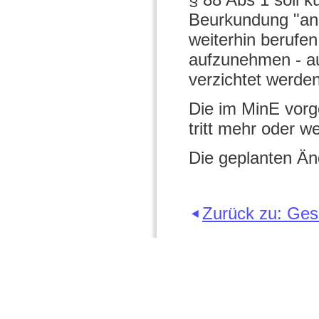
Beurkundung "ande
weiterhin berufen
aufzunehmen - au
verzichtet werden
Die im MinE vorg
tritt mehr oder 
Die geplanten Än
Zurück zu: Ge