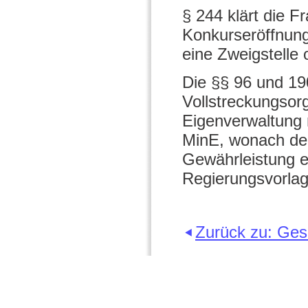
§ 244 klärt die F
Konkurseröffnung 
eine Zweigstelle 
Die §§ 96 und 19
Vollstreckungsor
Eigenverwaltung m
MinE, wonach den
Gewährleistung er
Regierungsvorlag
Zurück zu: Ge