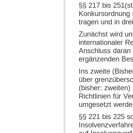
§§ 217 bis 251(st
Konkursordnung so
tragen und in dre
Zunächst wird un
internationaler R
Anschluss daran 
ergänzenden Bes
Ins zweite (Bishe
über grenzübersch
(bisher: zweiten
Richtlinien für V
umgesetzt werde
§§ 221 bis 225 so
Insolvenzverfahre