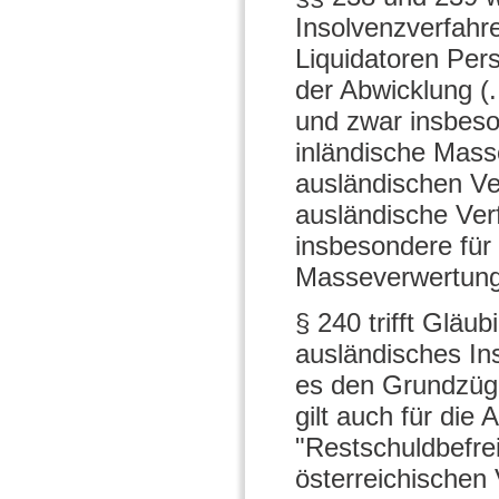
Insolvenzverfahr
Liquidatoren Pers
der Abwicklung (.
und zwar insbeso
inländische Mass
ausländischen Ver
ausländische Verf
insbesondere für
Masseverwertung
§ 240 trifft Gläu
ausländisches In
es den Grundzüge
gilt auch für die
"Restschuldbefre
österreichischen