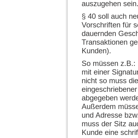
auszugehen sein
§ 40 soll auch n
Vorschriften für 
dauernden Gesch
Transaktionen ge
Kunden).
So müssen z.B.: 
mit einer Signat
nicht so muss die 
eingeschriebener
abgegeben werden
Außerdem müssen
und Adresse bzw.
muss der Sitz auc
Kunde eine schri