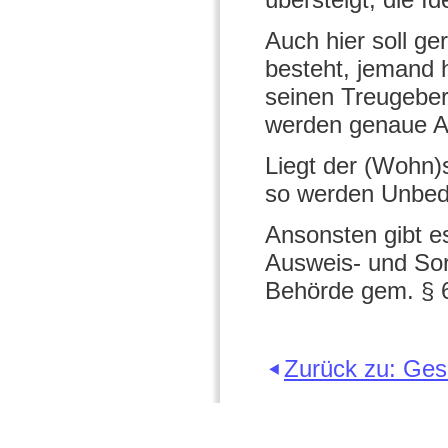
Auch hier soll g
besteht, jemand h
seinen Treugeber
werden genaue A
Liegt der (Wohn
so werden Unbede
Ansonsten gibt e
Ausweis- und Sorg
Behörde gem. § 
Zurück zu: Ge