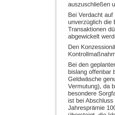
auszuschließen u
Bei Verdacht auf
unverzüglich die
Transaktionen dü
abgewickelt werd
Den Konzessionär 
Kontrollmaßnahme
Bei den geplante
bislang offenbar
Geldwäsche genutz
Vermutung), da b
besondere Sorgfal
ist bei Abschlus
Jahresprämie 100
übersteigt, die I