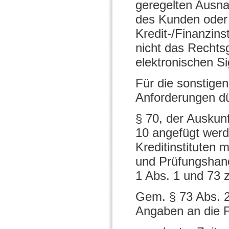
geregelten Ausna
des Kunden oder 
Kredit-/Finanzins
nicht das Rechts
elektronischen S
Für die sonstige
Anforderungen dü
§ 70, der Auskunf
10 angefügt wer
Kreditinstituten m
und Prüfungshand
1 Abs. 1 und 73 
Gem. § 73 Abs. 2
Angaben an die