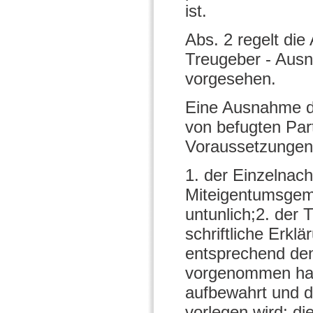
ist.
Abs. 2 regelt die
Treugeber - Ausn
vorgesehen.
Eine Ausnahme der
von befugten Par
Voraussetzungen
1. der Einzelnac
Miteigentumsgem
untunlich;2. der 
schriftliche Erklä
entsprechend den
vorgenommen hat
aufbewahrt und d
vorlegen wird; die