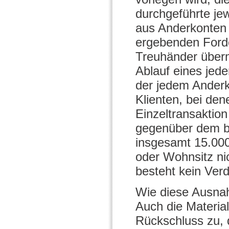
durchgeführte jew
aus Anderkonten
ergebenden Forder
Treuhänder überm
Ablauf eines jede
der jedem Anderko
Klienten, bei den
Einzeltransaktion
gegenüber dem b
insgesamt 15.000 
oder Wohnsitz ni
besteht kein Ver
Wie diese Ausnahm
Auch die Material
Rückschluss zu, d