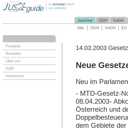
Justicker
OGH
VwGH
Alle:
OGH
VwGH
EU
Produkte
14.03.2003 Geset
Bestellen
Über uns
Neue Gesetz
AGB
Impressum
Neu im Parlament 
- MTD-Gesetz-Nov
08.04.2003- Abk
Österreich und d
Doppelbesteueru
dem Gebiete de