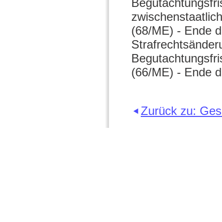
Begutachtungsfri
zwischenstaatlic
(68/ME) - Ende d
Strafrechtsänder
Begutachtungsfri
(66/ME) - Ende d
Zurück zu: Ge