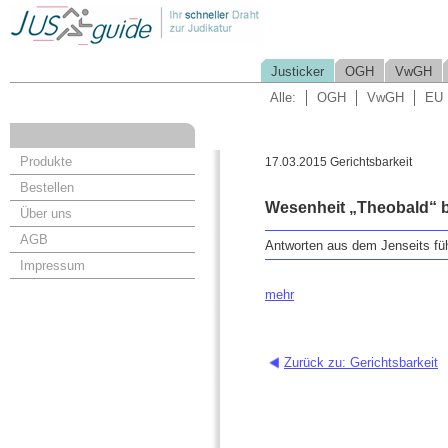
Justicker
OGH
VwGH
Alle:
OGH
VwGH
EU
Produkte
17.03.2015 Gerichtsbarkeit
Bestellen
Wesenheit „Theobald“ 
Über uns
AGB
Antworten aus dem Jenseits füh
Impressum
mehr
Zurück zu: Gerichtsbarkeit