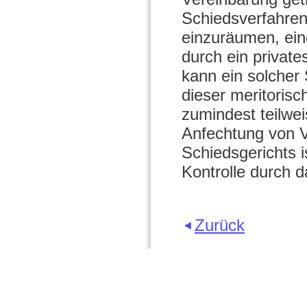
Schiedsverfahren
einzuräumen, eine
durch ein privat
kann ein solcher
dieser meritorisc
zumindest teilwe
Anfechtung von 
Schiedsgerichts i
Kontrolle durch d
Zurück