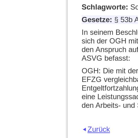
Schlagworte:
So
Gesetze:
§ 53b 
In seinem Besch
sich der OGH mit
den Anspruch auf
ASVG befasst:
OGH: Die mit de
EFZG vergleichb
Entgeltfortzahl
eine Leistungssa
den Arbeits- und 
Zurück