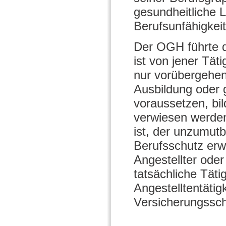
gesundheitliche L
Berufsunfähigkei
Der OGH führte d
ist von jener Tät
nur vorübergehen
Ausbildung oder 
voraussetzen, bil
verwiesen werden
ist, der unzumutb
Berufsschutz erwo
Angestellter oder
tatsächliche Täti
Angestelltentätig
Versicherungssc