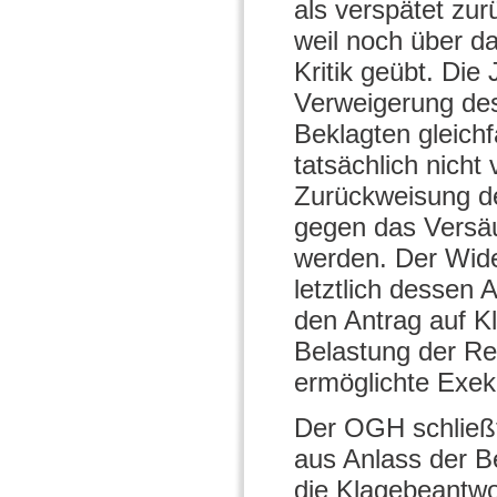
als verspätet zur
weil noch über d
Kritik geübt. Die
Verweigerung de
Beklagten gleichf
tatsächlich nicht
Zurückweisung de
gegen das Versäu
werden. Der Wid
letztlich dessen
den Antrag auf K
Belastung der Re
ermöglichte Exeku
Der OGH schließt
aus Anlass der B
die Klagebeantwo