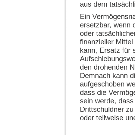
aus dem tatsächl
Ein Vermögensnac
ersetzbar, wenn 
oder tatsächlic
finanzieller Mitte
kann, Ersatz für
Aufschiebungswer
den drohenden Na
Demnach kann die
aufgeschoben wer
dass die Vermöge
sein werde, dass
Drittschuldner z
oder teilweise un