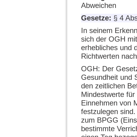
Abweichen
Gesetze:
§ 4 Ab
In seinem Erken
sich der OGH mit
erhebliches und 
Richtwerten nach 
OGH: Der Gesetzg
Gesundheit und S
den zeitlichen B
Mindestwerte für 
Einnehmen von Ma
festzulegen sind
zum BPGG (EinstV
bestimmte Verric