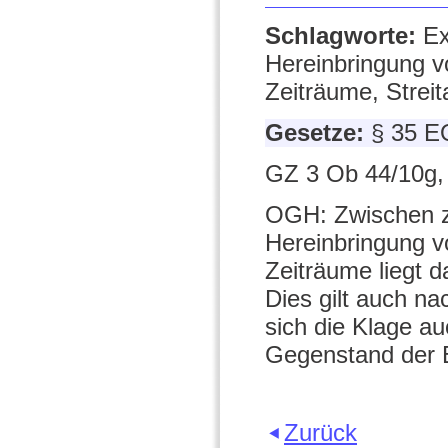
Schlagworte:
Ex
Hereinbringung v
Zeiträume, Streit
Gesetze:
§ 35 E
GZ 3 Ob 44/10g,
OGH: Zwischen z
Hereinbringung v
Zeiträume liegt d
Dies gilt auch na
sich die Klage au
Gegenstand der E
Zurück