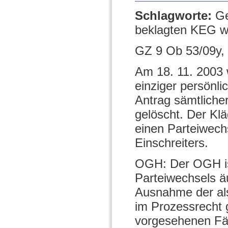
Schlagworte:
Ge
beklagten KEG w
GZ 9 Ob 53/09y,
Am 18. 11. 2003 
einziger persönli
Antrag sämtliche
gelöscht. Der Kl
einen Parteiwech
Einschreiters.
OGH: Der OGH ist
Parteiwechsels ä
Ausnahme der als
im Prozessrecht g
vorgesehenen Fäl