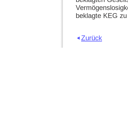
Vermögenslosigkei
beklagte KEG zu
Zurück