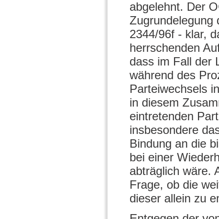
abgelehnt. Der O
Zugrundelegung 
2344/96f - klar,
herrschenden Auf
dass im Fall der
während des Proz
Parteiwechsels i
in diesem Zusamm
eintretenden Par
insbesondere das
Bindung an die bi
bei einer Wieder
abträglich wäre. 
Frage, ob die wei
dieser allein zu 
Entgegen der von