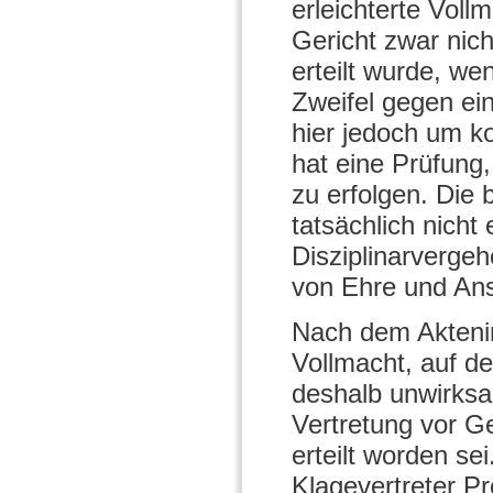
erleichterte Vol
Gericht zwar nich
erteilt wurde, we
Zweifel gegen ei
hier jedoch um k
hat eine Prüfung,
zu erfolgen. Die
tatsächlich nicht 
Disziplinarvergeh
von Ehre und An
Nach dem Aktenin
Vollmacht, auf de
deshalb unwirksam
Vertretung vor Ge
erteilt worden se
Klagevertreter P