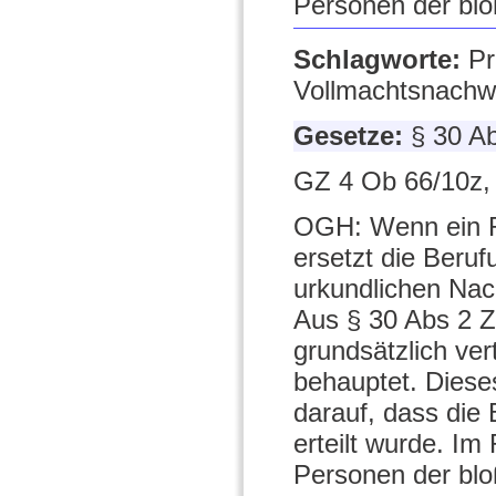
Personen der blo
Schlagworte:
Pr
Vollmachtsnachwe
Gesetze:
§ 30 A
GZ 4 Ob 66/10z,
OGH: Wenn ein Re
ersetzt die Beruf
urkundlichen Nach
Aus § 30 Abs 2 Z
grundsätzlich ver
behauptet. Diese
darauf, dass die
erteilt wurde. Im
Personen der bloß