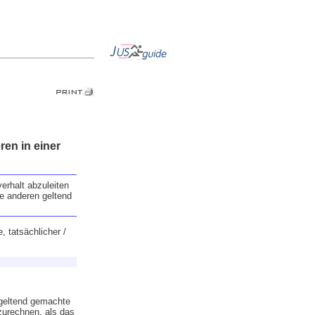
ren in einer
rhalt abzuleiten
ie anderen geltend
, tatsächlicher /
 geltend gemachte
urechnen, als das