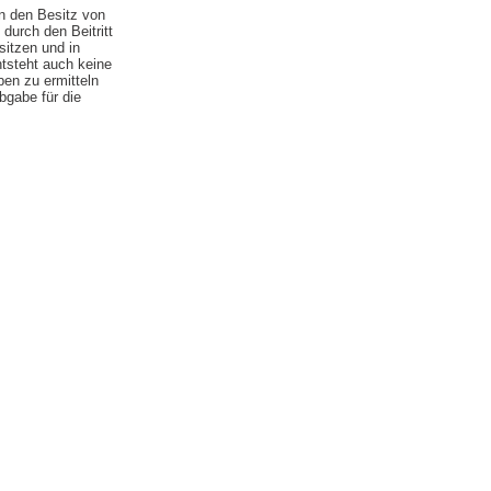
n den Besitz von
urch den Beitritt
sitzen und in
ntsteht auch keine
en zu ermitteln
bgabe für die