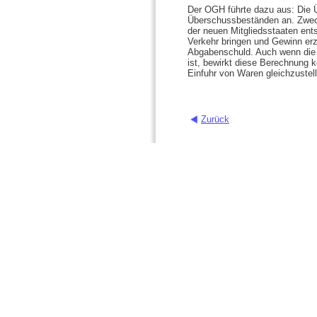
Der OGH führte dazu aus: Die 
Überschussbeständen an. Zweck
der neuen Mitgliedsstaaten ent
Verkehr bringen und Gewinn erz
Abgabenschuld. Auch wenn die 
ist, bewirkt diese Berechnung 
Einfuhr von Waren gleichzustel
Zurück