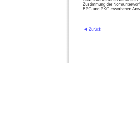
Zustimmung der Normunterworfen
BPG und PKG erworbenen Anwar
Zurück