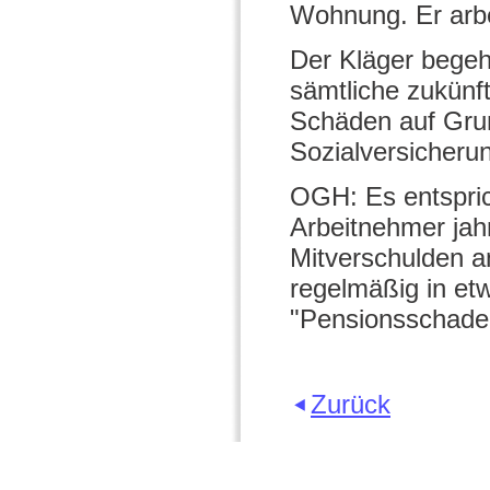
Wohnung. Er arbe
Der Kläger begehr
sämtliche zukünf
Schäden auf Gru
Sozialversicherun
OGH: Es entspric
Arbeitnehmer jah
Mitverschulden a
regelmäßig in etw
"Pensionsschade
Zurück