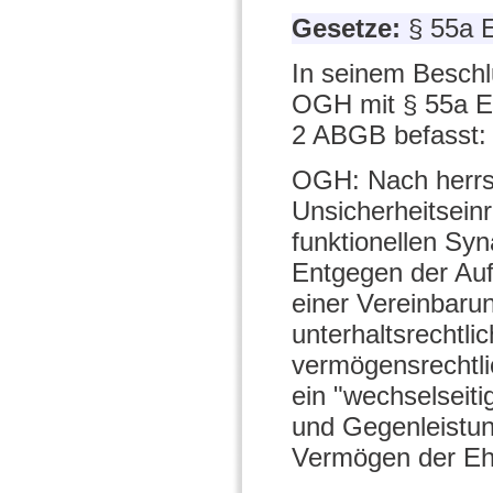
Gesetze:
§ 55a 
In seinem Beschl
OGH mit § 55a E
2 ABGB befasst:
OGH: Nach herrs
Unsicherheitsein
funktionellen Sy
Entgegen der Auf
einer Vereinbaru
unterhaltsrechtl
vermögensrechtli
ein "wechselseiti
und Gegenleistun
Vermögen der Ehe