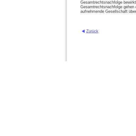
Gesamtrechtsnachfolge bewirkt,
Gesamtrechtsnachfolge gehen di
aufnehmende Gesellschaft über
Zurück