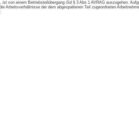
 ist von einem Betriebsteilübergang iSd § 3 Abs 1 AVRAG auszugehen. Aufgru
e Arbeitsverhältnisse der dem abgespaltenen Teil zugeordneten Arbeitnehme
.