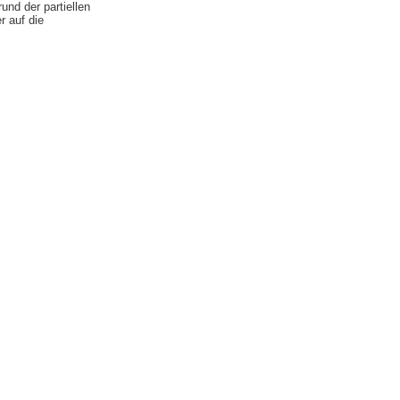
nd der partiellen
r auf die