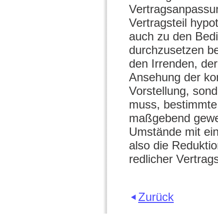
Vertragsanpassun
Vertragsteil hypo
auch zu den Bedi
durchzusetzen bes
den Irrenden, der
Ansehung der kon
Vorstellung, son
muss, bestimmte 
maßgebend gewes
Umstände mit ei
also die Redukti
redlicher Vertrag
Zurück