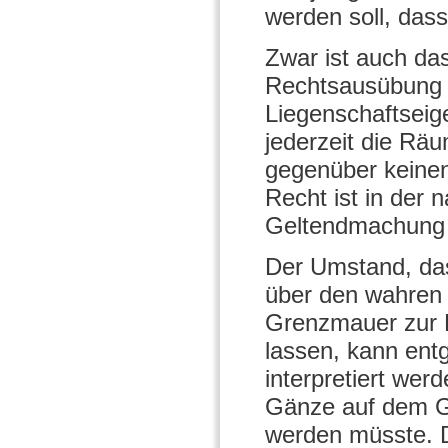
werden soll, das
Zwar ist auch da
Rechtsausübung b
Liegenschaftseig
jederzeit die Rä
gegenüber keinen
Recht ist in der 
Geltendmachung al
Der Umstand, das
über den wahren G
Grenzmauer zur H
lassen, kann ent
interpretiert wer
Gänze auf dem G
werden müsste. 