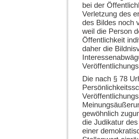
bei der Öffentlic
Verletzung des er
des Bildes noch v
weil die Person d
Öffentlichkeit ind
daher die Bildnis
Interessenabwäg
Veröffentlichungs
Die nach § 78 U
Persönlichkeitss
Veröffentlichungs
Meinungsäußerung
gewöhnlich zugun
die Judikatur de
einer demokratis