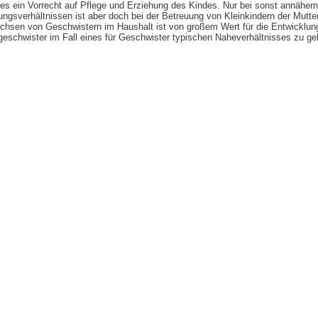
 ein Vorrecht auf Pflege und Erziehung des Kindes. Nur bei sonst annähernd
ungsverhältnissen ist aber doch bei der Betreuung von Kleinkindern der Mutte
sen von Geschwistern im Haushalt ist von großem Wert für die Entwicklung
geschwister im Fall eines für Geschwister typischen Naheverhältnisses zu gel