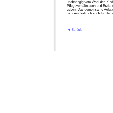
unabhängig vom Wohl des Kindes
Pflegeverhältnissen und Erzieh
geben. Das gemeinsame Aufwach
hat grundsätzlich auch für Halb
Zurück