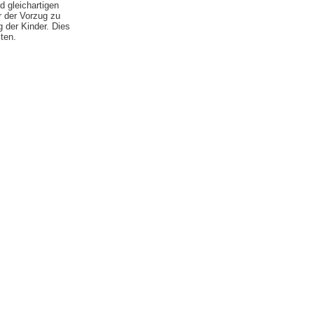
 gleichartigen
r der Vorzug zu
 der Kinder. Dies
ten.