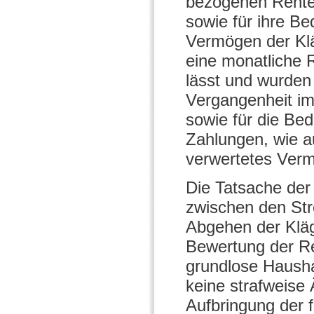
bezogenen Rente
sowie für ihre B
Vermögen der Kläg
eine monatliche 
lässt und wurden
Vergangenheit im
sowie für die Bed
Zahlungen, wie a
verwertetes Ver
Die Tatsache der
zwischen den Strei
Abgehen der Kläge
Bewertung der R
grundlose Hausha
keine strafweise
Aufbringung der 