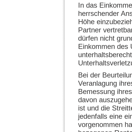
In das Einkommen
herrschender Ansi
Höhe einzubezieh
Partner vertretba
dürfen nicht grun
Einkommen des Un
unterhaltsberecht
Unterhaltsverletz
Bei der Beurteilu
Veranlagung ihr
Bemessung ihres 
davon auszugehen,
ist und die Strei
jedenfalls eine 
vorgenommen hab