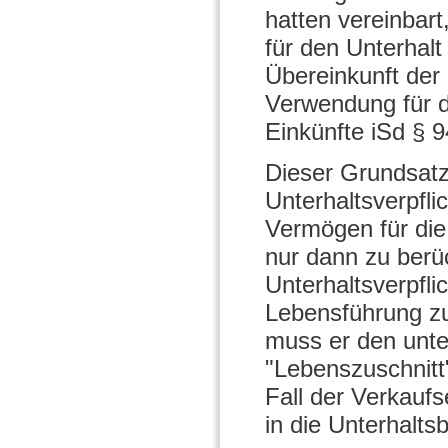
hatten vereinbar
für den Unterhal
Übereinkunft der 
Verwendung für d
Einkünfte iSd § 
Dieser Grundsatz 
Unterhaltsverpfli
Vermögen für die 
nur dann zu berüc
Unterhaltsverpfli
Lebensführung z
muss er den unte
"Lebenszuschnitt"
Fall der Verkauf
in die Unterhalt