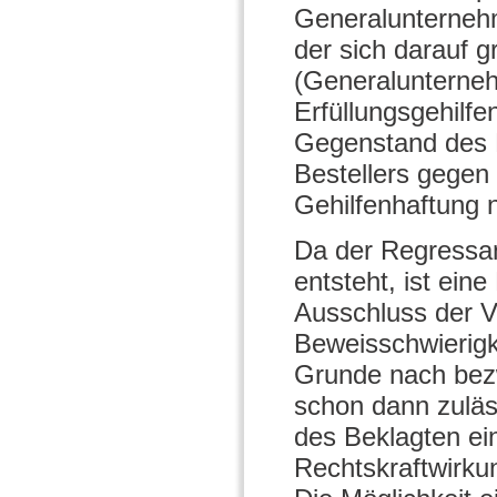
Generalunterneh
der sich darauf g
(Generalunterneh
Erfüllungsgehilf
Gegenstand des 
Bestellers gegen
Gehilfenhaftung 
Da der Regressan
entsteht, ist eine
Ausschluss der V
Beweisschwierigk
Grunde nach bez
schon dann zuläs
des Beklagten ein
Rechtskraftwirkun