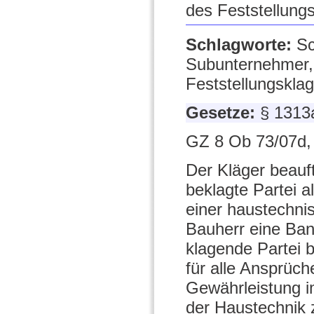
des Feststellungs
Schlagworte:
Sc
Subunternehmer,
Feststellungskla
Gesetze:
§ 1313
GZ 8 Ob 73/07d,
Der Kläger beauf
beklagte Partei 
einer haustechni
Bauherr eine Ban
klagende Partei b
für alle Ansprüch
Gewährleistung 
der Haustechnik z