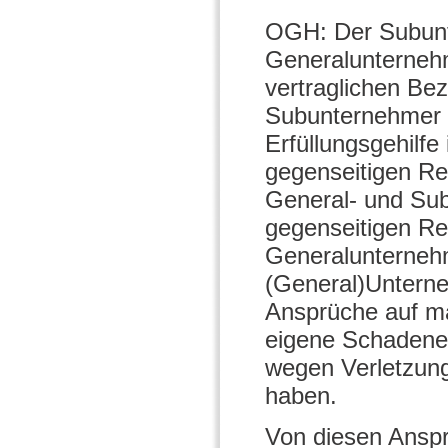
OGH: Der Subunte
Generalunternehm
vertraglichen Bez
Subunternehmer i
Erfüllungsgehilf
gegenseitigen Re
General- und Su
gegenseitigen Re
Generalunterneh
(General)Untern
Ansprüche auf mä
eigene Schadene
wegen Verletzung
haben.
Von diesen Anspr