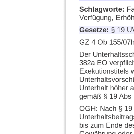
Schlagworte:
Fa
Verfügung, Erhö
Gesetze:
§ 19 U
GZ 4 Ob 155/07h
Der Unterhaltssc
382a EO verpflich
Exekutionstitels
Unterhaltsvorsch
Unterhalt höher a
gemäß § 19 Abs 
OGH: Nach § 19 
Unterhaltsbeitra
bis zum Ende des
Gewährung oder 