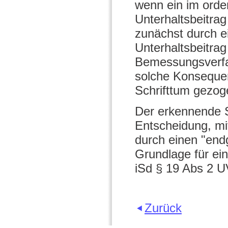
wenn ein im orde
Unterhaltsbeitrag
zunächst durch ei
Unterhaltsbeitrag
Bemessungsverfa
solche Konsequen
Schrifttum gezog
Der erkennende Se
Entscheidung, mi
durch einen "endg
Grundlage für ei
iSd § 19 Abs 2 
Zurück