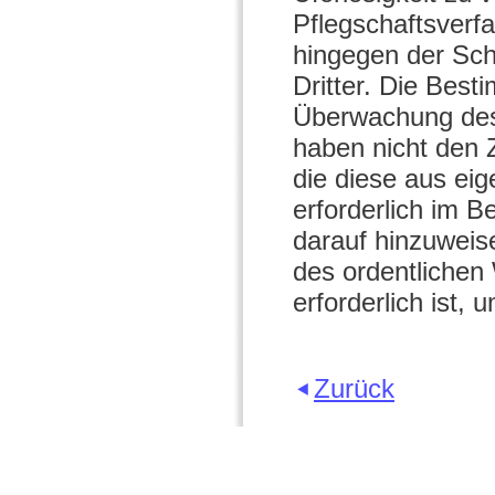
Pflegschaftsverfa
hingegen der Sch
Dritter. Die Best
Überwachung des 
haben nicht den 
die diese aus eig
erforderlich im B
darauf hinzuweis
des ordentlichen
erforderlich ist, 
Zurück