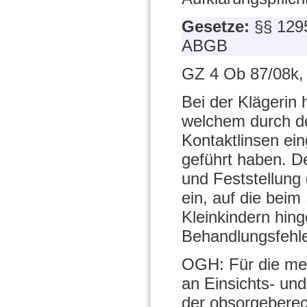
Gesetze:
§§ 129
ABGB
GZ 4 Ob 87/08k,
Bei der Klägerin 
welchem durch de
Kontaktlinsen ein
geführt haben. D
und Feststellung
ein, auf die beim
Kleinkindern hin
Behandlungsfehle
OGH: Für die med
an Einsichts- und
der obsorgeberech