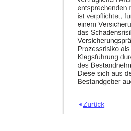
entsprechenden r
ist verpflichtet, 
einem Versicher
das Schadensrisik
Versicherungsprä
Prozessrisiko als 
Klagsführung dur
des Bestandnehm
Diese sich aus d
Bestandgeber auc
Zurück