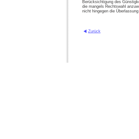
Berücksichtigung des Günstigke
die mangels Rechtswahl anzuwe
nicht hingegen die Überlassung 
Zurück