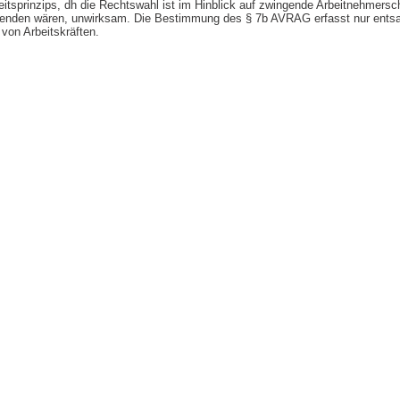
itsprinzips, dh die Rechtswahl ist im Hinblick auf zwingende Arbeitnehmersch
nden wären, unwirksam. Die Bestimmung des § 7b AVRAG erfasst nur entsan
von Arbeitskräften.