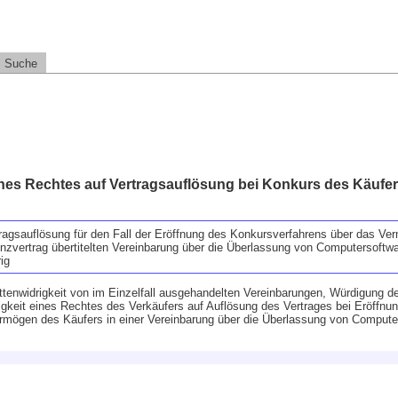
Suche
ines Rechtes auf Vertragsauflösung bei Konkurs des Käufe
tragsauflösung für den Fall der Eröffnung des Konkursverfahrens über das V
enzvertrag übertitelten Vereinbarung über die Überlassung von Computersoftw
ig
ittenwidrigkeit von im Einzelfall ausgehandelten Vereinbarungen, Würdigung d
rigkeit eines Rechtes des Verkäufers auf Auflösung des Vertrages bei Eröffnu
rmögen des Käufers in einer Vereinbarung über die Überlassung von Compute