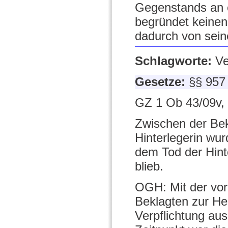
Gegenstands an ei
begründet keinen
dadurch von seine
Schlagworte:
Ve
Gesetze:
§§ 957
GZ 1 Ob 43/09v,
Zwischen der Bekl
Hinterlegerin wu
dem Tod der Hint
blieb.
OGH: Mit der vo
Beklagten zur He
Verpflichtung au