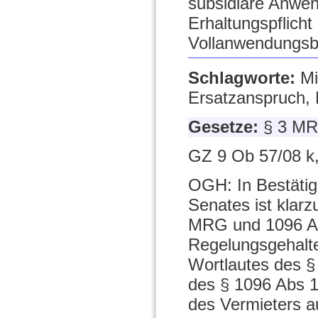
subsidiäre Anwe
Erhaltungspflicht
Vollanwendungsbe
Schlagworte:
Mi
Ersatzanspruch, 
Gesetze:
§ 3 MR
GZ 9 Ob 57/08 k
OGH: In Bestätig
Senates ist klar
MRG und 1096 Ab
Regelungsgehalte
Wortlautes des §
des § 1096 Abs 1
des Vermieters 