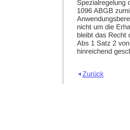
Spezialregelung d
1096 ABGB zumind
Anwendungsbereic
nicht um die Erh
bleibt das Recht
Abs 1 Satz 2 von
hinreichend gesc
Zurück