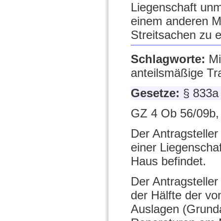
Liegenschaft un
einem anderen Mi
Streitsachen zu 
Schlagworte:
Mi
anteilsmäßige Tr
Gesetze:
§ 833
GZ 4 Ob 56/09b,
Der Antragsteller
einer Liegenschaf
Haus befindet.
Der Antragsteller
der Hälfte der v
Auslagen (Grund