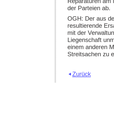
Reparaturen am 
der Parteien ab.
OGH: Der aus de
resultierende Er
mit der Verwaltu
Liegenschaft un
einem anderen Mi
Streitsachen zu 
Zurück