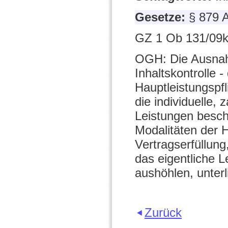
Gesetze:
§ 879 
GZ 1 Ob 131/09k
OGH: Die Ausnah
Inhaltskontrolle 
Hauptleistungspfl
die individuelle
Leistungen beschr
Modalitäten der H
Vertragserfüllung
das eigentliche 
aushöhlen, unterl
Zurück