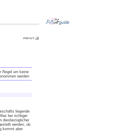
er Regel um keine
orgenommen werden
Geschäfts liegende
Was bei richtiger
in diesbezüglicher
estellt werden, ob
ng kommt aber